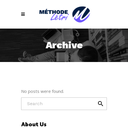
Archive
No posts were found.
About Us