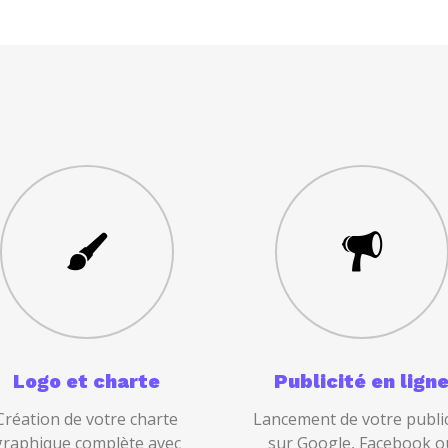
Logo et charte
Publicité en lign
Création de votre charte
Lancement de votre public
graphique complète avec
sur Google, Facebook o