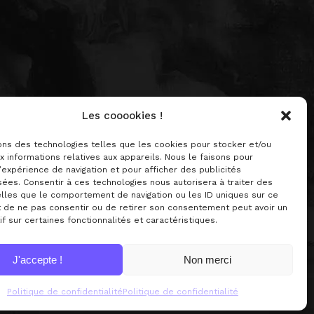
Les cooookies !
s professionnelles !
sons des technologies telles que les cookies pour stocker et/ou
 informations relatives aux appareils. Nous le faisons pour
’expérience de navigation et pour afficher des publicités
ées. Consentir à ces technologies nous autorisera à traiter des
lles que le comportement de navigation ou les ID uniques sur ce
it de ne pas consentir ou de retirer son consentement peut avoir un
if sur certaines fonctionnalités et caractéristiques.
J'accepte !
Non merci
Politique de confidentialité
Politique de confidentialité