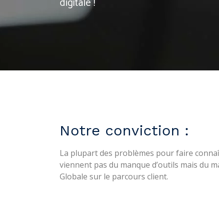
digitale !
Notre conviction :
La plupart des problèmes pour faire connaî
viennent pas du manque d’outils mais du 
Globale sur le parcours client.