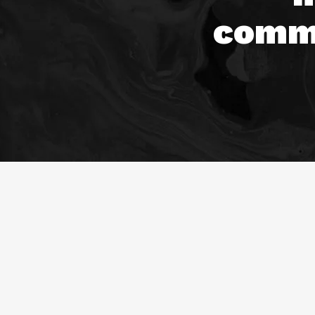
commu