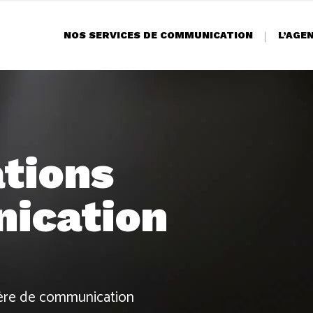
NOS SERVICES DE COMMUNICATION
L’AGE
tions
ication
ière de communication