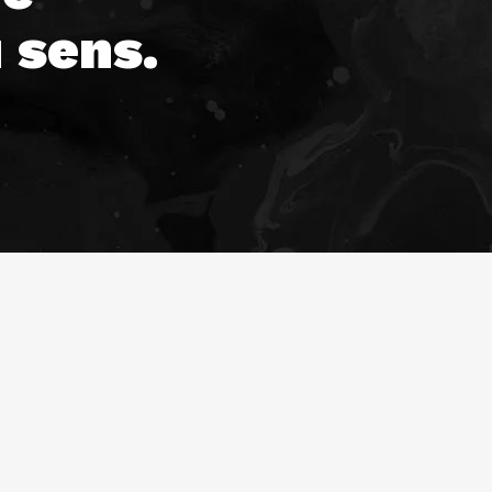
 sens.