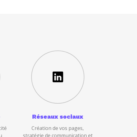
e
Réseaux sociaux
ité
Création de vos pages,
u
stratégie de communication et