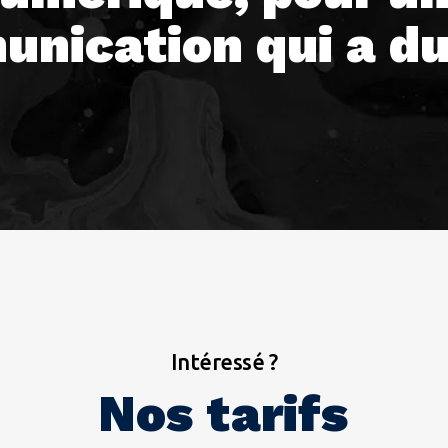
nication qui a du
Intéressé ?
Nos tarifs