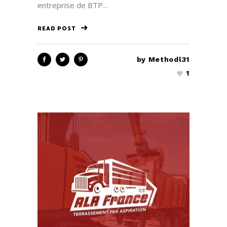
entreprise de BTP...
READ POST
by
Methodl31
1