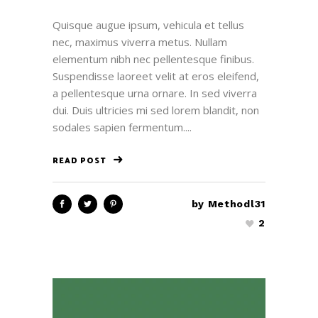
Quisque augue ipsum, vehicula et tellus
nec, maximus viverra metus. Nullam
elementum nibh nec pellentesque finibus.
Suspendisse laoreet velit at eros eleifend,
a pellentesque urna ornare. In sed viverra
dui. Duis ultricies mi sed lorem blandit, non
sodales sapien fermentum....
READ POST
by
Methodl31
2