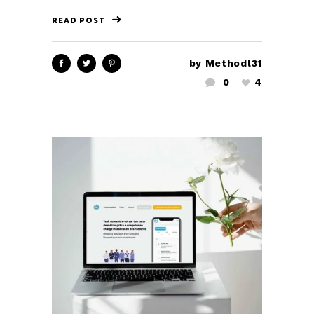
READ POST
by
Methodl31
0
4