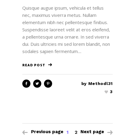
Quisque augue ipsum, vehicula et tellus
nec, maximus viverra metus. Nullam
elementum nibh nec pellentesque finibus.
Suspendisse laoreet velit at eros eleifend,
a pellentesque urna ornare. In sed viverra
dui. Duis ultricies mi sed lorem blandit, non
sodales sapien fermentum....
READ POST
by
Methodl31
3
Previous page
Next page
1
2